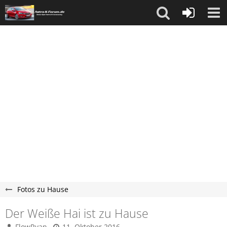
Fotos zu Hause
Der Weiße Hai ist zu Hause
FlowRyan
11. Oktober 2016