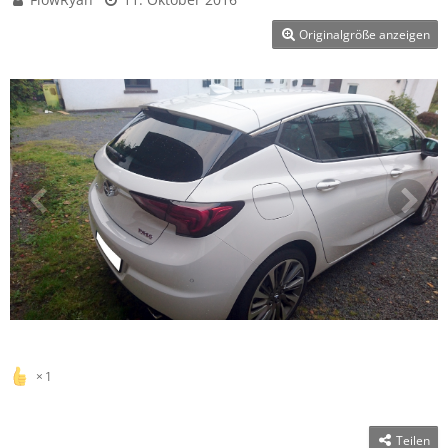
Originalgröße anzeigen
1
Teilen