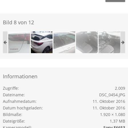
Bild 8 von 12
Informationen
Zugriffe
2.009
Dateiname
DSC_0454.JPG
Aufnahmedatum
11. Oktober 2016
Datum hochgeladen
11. Oktober 2016
Bildmaße
1.920 × 1.080
Dateigröße
1,37 MB
Kameramodell
Sony E6653