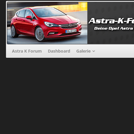
Astra K Forum
Dashboard
Galerie