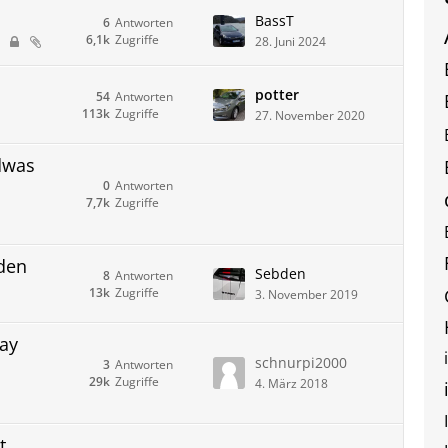
BassT
6
Antworten
6,1k
Zugriffe
28. Juni 2024
n
potter
54
Antworten
113k
Zugriffe
27. November 2020
ndwas
0
Antworten
7,7k
Zugriffe
den
Sebden
8
Antworten
13k
Zugriffe
3. November 2019
ay
schnurpi2000
3
Antworten
29k
Zugriffe
4. März 2018
t