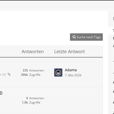
Suche nach Tags
Antworten
Letzte Antwort
Adama
335
Antworten
396k
Zugriffe
19
7. Mai 2026
0
0
Antworten
1,9k
Zugriffe