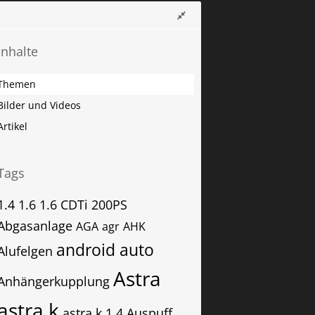
Inhalte
Themen
Bilder und Videos
Artikel
Tags
1.4
1.6
1.6 CDTi
200PS
Abgasanlage
AGA
agr
AHK
android auto
Alufelgen
Astra
Anhängerkupplung
astra k
astra k 1.4
Auspuff