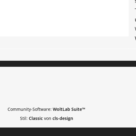
Community-Software:
WoltLab Suite™
Stil:
Classic
von
cls-design