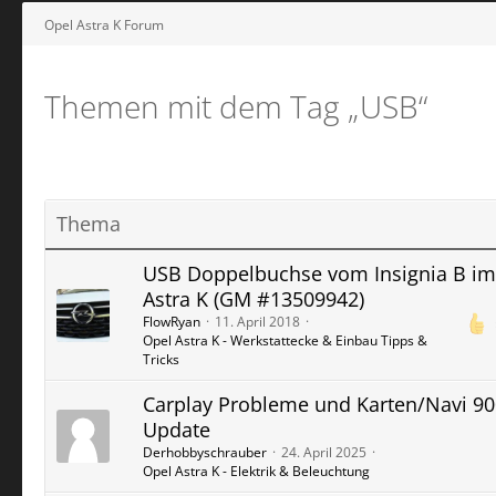
Opel Astra K Forum
Themen mit dem Tag „USB“
Thema
USB Doppelbuchse vom Insignia B im
Astra K (GM #13509942)
FlowRyan
11. April 2018
Opel Astra K - Werkstattecke & Einbau Tipps &
Tricks
Carplay Probleme und Karten/Navi 90
Update
Derhobbyschrauber
24. April 2025
Opel Astra K - Elektrik & Beleuchtung