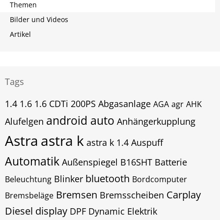
Themen
Bilder und Videos
Artikel
Tags
1.4
1.6
1.6 CDTi
200PS
Abgasanlage
AGA
agr
AHK
android auto
Alufelgen
Anhängerkupplung
Astra
astra k
astra k 1.4
Auspuff
Automatik
Außenspiegel
B16SHT
Batterie
bluetooth
Blinker
Beleuchtung
Bordcomputer
Bremsen
Carplay
Bremsscheiben
Bremsbeläge
Diesel
display
DPF
Dynamic
Elektrik