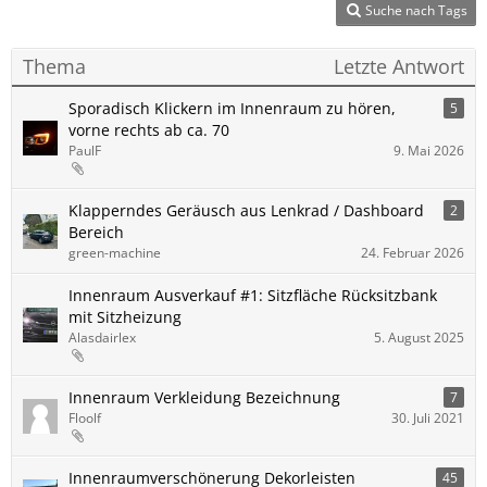
Suche nach Tags
Thema
Letzte Antwort
Sporadisch Klickern im Innenraum zu hören,
5
vorne rechts ab ca. 70
PaulF
9. Mai 2026
Klapperndes Geräusch aus Lenkrad / Dashboard
2
Bereich
green-machine
24. Februar 2026
Innenraum Ausverkauf #1: Sitzfläche Rücksitzbank
mit Sitzheizung
Alasdairlex
5. August 2025
Innenraum Verkleidung Bezeichnung
7
Floolf
30. Juli 2021
Innenraumverschönerung Dekorleisten
45