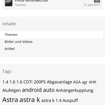
Preise Reifenwechsel
43
Twinfoto
12. Juni 2017
Inhalte
Themen
Bilder und Videos
Artikel
Tags
1.4
1.6
1.6 CDTi
200PS
Abgasanlage
AGA
agr
AHK
android auto
Alufelgen
Anhängerkupplung
Astra
astra k
astra k 1.4
Auspuff