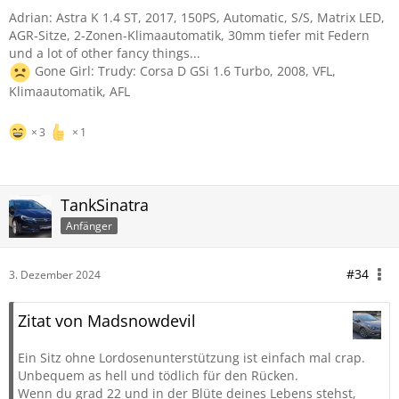
Adrian: Astra K 1.4 ST, 2017, 150PS, Automatic, S/S, Matrix LED,
AGR-Sitze, 2-Zonen-Klimaautomatik, 30mm tiefer mit Federn
und a lot of other fancy things...
Gone Girl: Trudy: Corsa D GSi 1.6 Turbo, 2008, VFL,
Klimaautomatik, AFL
3
1
TankSinatra
Anfänger
#34
3. Dezember 2024
Zitat von Madsnowdevil
Ein Sitz ohne Lordosenunterstützung ist einfach mal crap.
Unbequem as hell und tödlich für den Rücken.
Wenn du grad 22 und in der Blüte deines Lebens stehst,