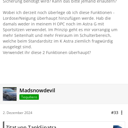
Sicherung benötigt wird? Kann das bitte jemand erläutern?
Wobei ich derzeit noch überlege ob ich diese Funktionen -
Lordose/Neigung überhaupt hinzufügen werde. Hab die
damals weder in meinem H OPC noch im Astra G mit
Sportsitzen verwendet. Im Prinzip geht es mir vorrangig um
mehr Seitenhalt und mehr Freiraum im Schulterbereich,
welche beim Standardsitz im K Astra ziemlich fragwürdig
ausgelegt sind.
Verwendet ihr diese 2 Funktionen überhaupt?
Madsnowdevil
Tequiliero
#33
2. Dezember 2024
Zitat von TankSinatra