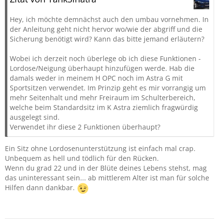
Hey, ich möchte demnächst auch den umbau vornehmen. In
der Anleitung geht nicht hervor wo/wie der abgriff und die
Sicherung benötigt wird? Kann das bitte jemand erläutern?
Wobei ich derzeit noch überlege ob ich diese Funktionen -
Lordose/Neigung überhaupt hinzufügen werde. Hab die
damals weder in meinem H OPC noch im Astra G mit
Sportsitzen verwendet. Im Prinzip geht es mir vorrangig um
mehr Seitenhalt und mehr Freiraum im Schulterbereich,
welche beim Standardsitz im K Astra ziemlich fragwürdig
ausgelegt sind.
Verwendet ihr diese 2 Funktionen überhaupt?
Ein Sitz ohne Lordosenunterstützung ist einfach mal crap.
Unbequem as hell und tödlich für den Rücken.
Wenn du grad 22 und in der Blüte deines Lebens stehst, mag
das uninteressant sein... ab mittlerem Alter ist man für solche
Hilfen dann dankbar.