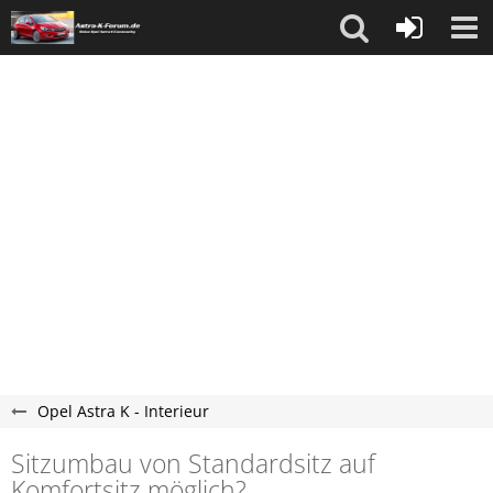
Opel Astra K - Interieur
Sitzumbau von Standardsitz auf
Komfortsitz möglich?