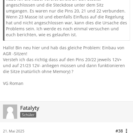
angeschlossen und die Steckdose unter dem Sitz
umgangen. Es waren nur die Pins 20, 21 und 22 verbunden.
Wenn 23 Masse ist und ebenfalls Einfluss auf die Regelung
hat und nicht angeschlossen war, kann dies die Ursache des
Problems sein. Ich werde es noch einmal versuchen und
euch berichten, wie es gelaufen ist.
Hallo! Bin neu hier und hab das gleiche Problem: Einbau von
AGR -Sitzen!
Versteh ich das richtig dass auf den Pins 20/22 jeweils 12V+
und auf 21/23 12V- anliegen müssen und dann funktionieren
die Sitze (natürlich ohne Memory) ?
VG Roman
Fatalyty
Schüler
#38
21. Mai 2025