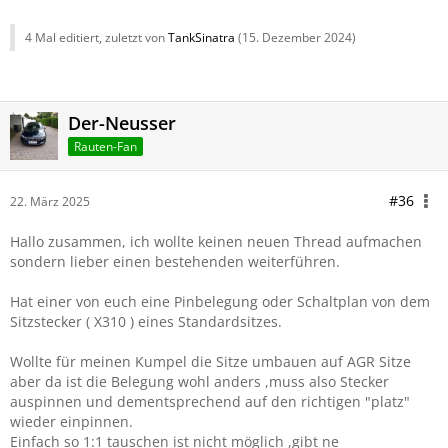
4 Mal editiert, zuletzt von
TankSinatra
(
15. Dezember 2024
)
Der-Neusser
Rauten-Fan
#36
22. März 2025
Hallo zusammen, ich wollte keinen neuen Thread aufmachen
sondern lieber einen bestehenden weiterführen.
Hat einer von euch eine Pinbelegung oder Schaltplan von dem
Sitzstecker ( X310 ) eines Standardsitzes.
Wollte für meinen Kumpel die Sitze umbauen auf AGR Sitze
aber da ist die Belegung wohl anders ,muss also Stecker
auspinnen und dementsprechend auf den richtigen "platz"
wieder einpinnen.
Einfach so 1:1 tauschen ist nicht möglich ,gibt ne