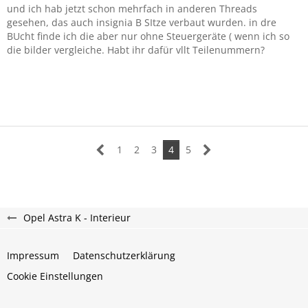
und ich hab jetzt schon mehrfach in anderen Threads
gesehen, das auch insignia B SItze verbaut wurden. in dre
BUcht finde ich die aber nur ohne Steuergeräte ( wenn ich so
die bilder vergleiche. Habt ihr dafür vllt Teilenummern?
1
2
3
4
5
Opel Astra K - Interieur
Impressum
Datenschutzerklärung
Cookie Einstellungen