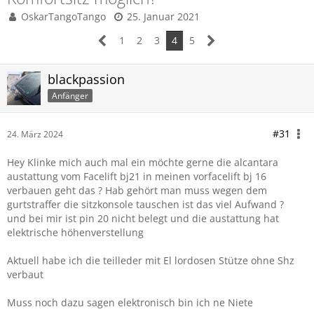
OskarTangoTango
25. Januar 2021
1
2
3
4
5
blackpassion
Anfänger
#31
24. März 2024
Hey Klinke mich auch mal ein möchte gerne die alcantara
austattung vom Facelift bj21 in meinen vorfacelift bj 16
verbauen geht das ? Hab gehört man muss wegen dem
gurtstraffer die sitzkonsole tauschen ist das viel Aufwand ?
und bei mir ist pin 20 nicht belegt und die austattung hat
elektrische höhenverstellung
Aktuell habe ich die teilleder mit El lordosen Stütze ohne Shz
verbaut
Muss noch dazu sagen elektronisch bin ich ne Niete