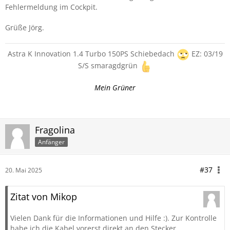
Fehlermeldung im Cockpit.
Grüße Jörg.
Astra K Innovation 1.4 Turbo 150PS Schiebedach
EZ: 03/19
S/S smaragdgrün
Mein Grüner
Fragolina
Anfänger
#37
20. Mai 2025
Zitat von Mikop
Vielen Dank für die Informationen und Hilfe :). Zur Kontrolle
habe ich die Kabel vorerst direkt an den Stecker