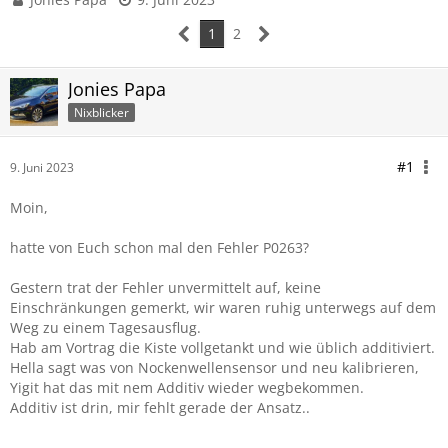
1
2
Jonies Papa
Nixblicker
#1
9. Juni 2023
Moin,
hatte von Euch schon mal den Fehler P0263?
Gestern trat der Fehler unvermittelt auf, keine
Einschränkungen gemerkt, wir waren ruhig unterwegs auf dem
Weg zu einem Tagesausflug.
Hab am Vortrag die Kiste vollgetankt und wie üblich additiviert.
Hella sagt was von Nockenwellensensor und neu kalibrieren,
Yigit hat das mit nem Additiv wieder wegbekommen.
Additiv ist drin, mir fehlt gerade der Ansatz..