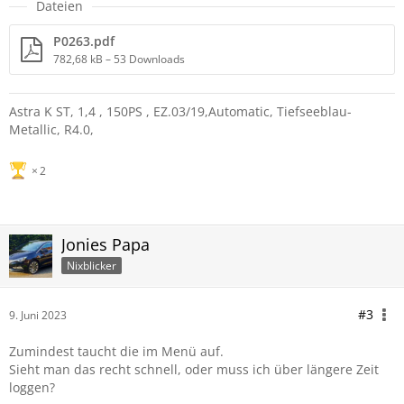
Dateien
P0263.pdf
782,68 kB – 53 Downloads
Astra K ST, 1,4 , 150PS , EZ.03/19,Automatic, Tiefseeblau-
Metallic, R4.0,
2
Jonies Papa
Nixblicker
#3
9. Juni 2023
Zumindest taucht die im Menü auf.
Sieht man das recht schnell, oder muss ich über längere Zeit
loggen?