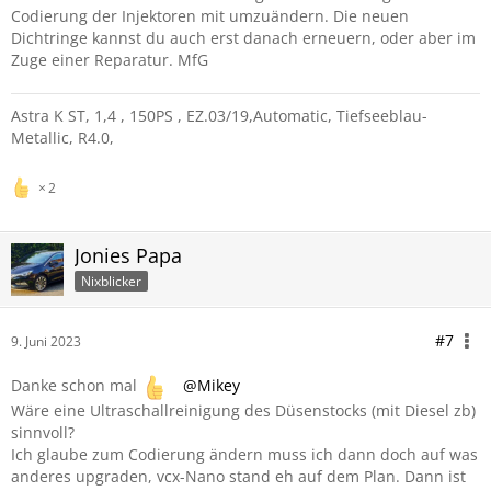
Codierung der Injektoren mit umzuändern. Die neuen
Dichtringe kannst du auch erst danach erneuern, oder aber im
Zuge einer Reparatur. MfG
Astra K ST, 1,4 , 150PS , EZ.03/19,Automatic, Tiefseeblau-
Metallic, R4.0,
2
Jonies Papa
Nixblicker
#7
9. Juni 2023
Danke schon mal
Mikey
Wäre eine Ultraschallreinigung des Düsenstocks (mit Diesel zb)
sinnvoll?
Ich glaube zum Codierung ändern muss ich dann doch auf was
anderes upgraden, vcx-Nano stand eh auf dem Plan. Dann ist