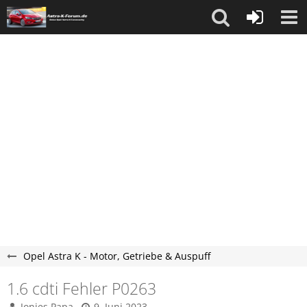
Opel Astra K - Motor, Getriebe & Auspuff
1.6 cdti Fehler P0263
Jonies Papa
9. Juni 2023