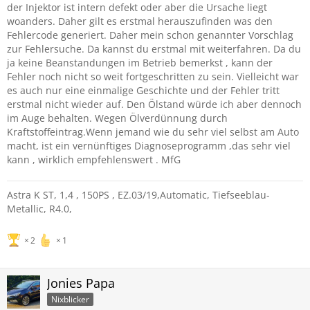
der Injektor ist intern defekt oder aber die Ursache liegt
woanders. Daher gilt es erstmal herauszufinden was den
Fehlercode generiert. Daher mein schon genannter Vorschlag
zur Fehlersuche. Da kannst du erstmal mit weiterfahren. Da du
ja keine Beanstandungen im Betrieb bemerkst , kann der
Fehler noch nicht so weit fortgeschritten zu sein. Vielleicht war
es auch nur eine einmalige Geschichte und der Fehler tritt
erstmal nicht wieder auf. Den Ölstand würde ich aber dennoch
im Auge behalten. Wegen Ölverdünnung durch
Kraftstoffeintrag.Wenn jemand wie du sehr viel selbst am Auto
macht, ist ein vernünftiges Diagnoseprogramm ,das sehr viel
kann , wirklich empfehlenswert . MfG
Astra K ST, 1,4 , 150PS , EZ.03/19,Automatic, Tiefseeblau-
Metallic, R4.0,
2
1
Jonies Papa
Nixblicker