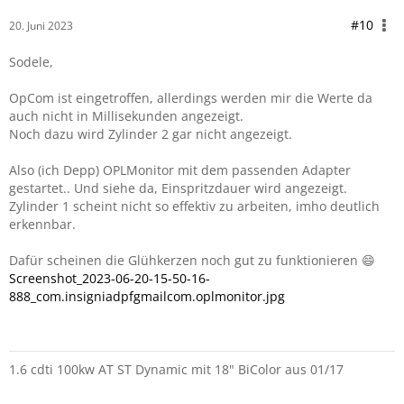
#10
20. Juni 2023
Sodele,
OpCom ist eingetroffen, allerdings werden mir die Werte da
auch nicht in Millisekunden angezeigt.
Noch dazu wird Zylinder 2 gar nicht angezeigt.
Also (ich Depp) OPLMonitor mit dem passenden Adapter
gestartet.. Und siehe da, Einspritzdauer wird angezeigt.
Zylinder 1 scheint nicht so effektiv zu arbeiten, imho deutlich
erkennbar.
Dafür scheinen die Glühkerzen noch gut zu funktionieren 😄
Screenshot_2023-06-20-15-50-16-
888_com.insigniadpfgmailcom.oplmonitor.jpg
1.6 cdti 100kw AT ST Dynamic mit 18" BiColor aus 01/17