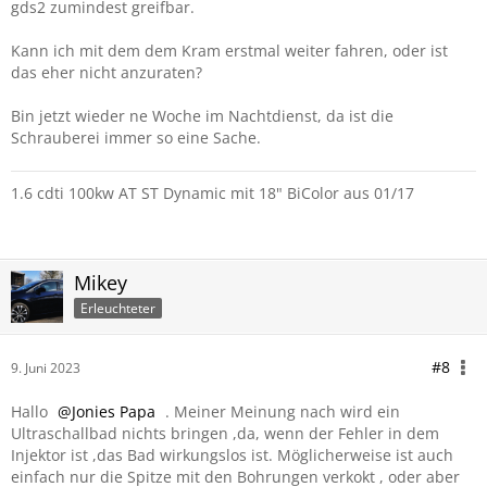
gds2 zumindest greifbar.
Kann ich mit dem dem Kram erstmal weiter fahren, oder ist
das eher nicht anzuraten?
Bin jetzt wieder ne Woche im Nachtdienst, da ist die
Schrauberei immer so eine Sache.
1.6 cdti 100kw AT ST Dynamic mit 18" BiColor aus 01/17
Mikey
Erleuchteter
#8
9. Juni 2023
Hallo
Jonies Papa
. Meiner Meinung nach wird ein
Ultraschallbad nichts bringen ,da, wenn der Fehler in dem
Injektor ist ,das Bad wirkungslos ist. Möglicherweise ist auch
einfach nur die Spitze mit den Bohrungen verkokt , oder aber