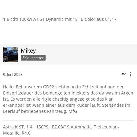
1.6 cdti 100kw AT ST Dynamic mit 18" BiColor aus 01/17
Mikey
Erleuchteter
#4
9. Juni 2023
Hallo. Bei unserem GDS2 sieht man in Echtzeit anhand der
Einspritzdauer des bemängelten Injektors das da was im Argen
ist. Es werden alle 4 gleichzeitig angezeigt,so das klar
erkennbar ist ,wenn einer aus dem Ruder läuft. Stehendes im
Leerlauf betriebenes Fahrzeug. MfG
Astra K ST, 1,4 , 150PS , EZ.03/19,Automatic, Tiefseeblau-
Metallic, R4.0,