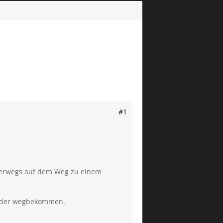
#1
nterwegs auf dem Weg zu einem
wieder wegbekommen.