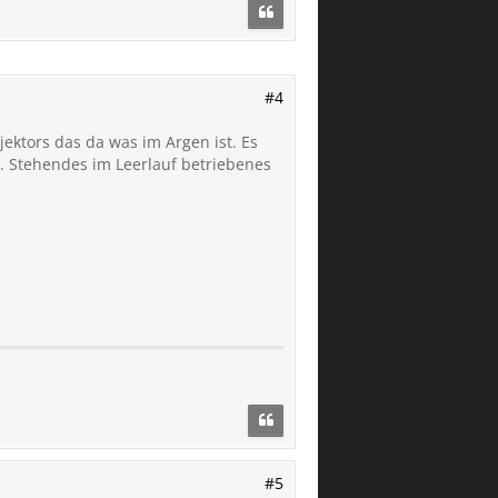
#4
ektors das da was im Argen ist. Es
t. Stehendes im Leerlauf betriebenes
#5