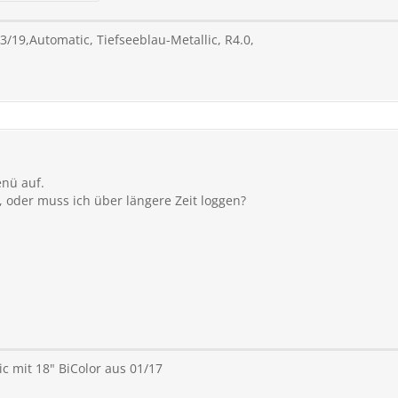
.03/19,Automatic, Tiefseeblau-Metallic, R4.0,
nü auf.
, oder muss ich über längere Zeit loggen?
c mit 18" BiColor aus 01/17