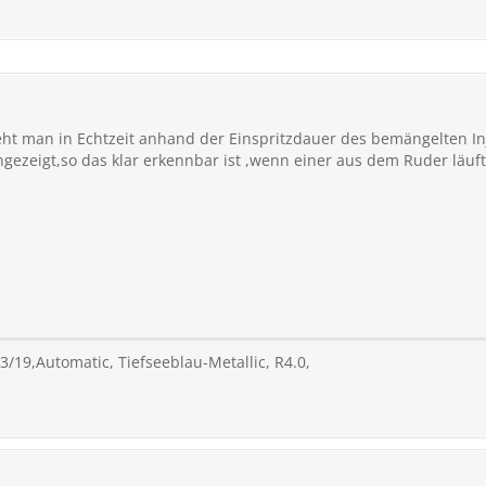
ht man in Echtzeit anhand der Einspritzdauer des bemängelten Inj
angezeigt,so das klar erkennbar ist ,wenn einer aus dem Ruder läuf
.03/19,Automatic, Tiefseeblau-Metallic, R4.0,