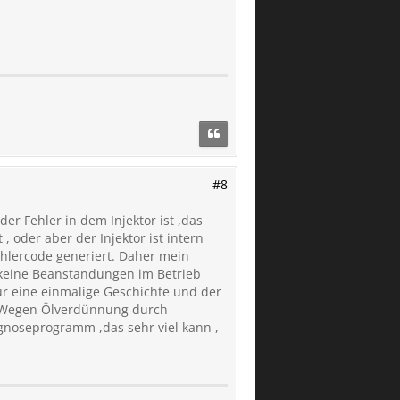
#8
er Fehler in dem Injektor ist ,das
, oder aber der Injektor ist intern
ehlercode generiert. Daher mein
 keine Beanstandungen im Betrieb
nur eine einmalige Geschichte und der
n. Wegen Ölverdünnung durch
agnoseprogramm ,das sehr viel kann ,