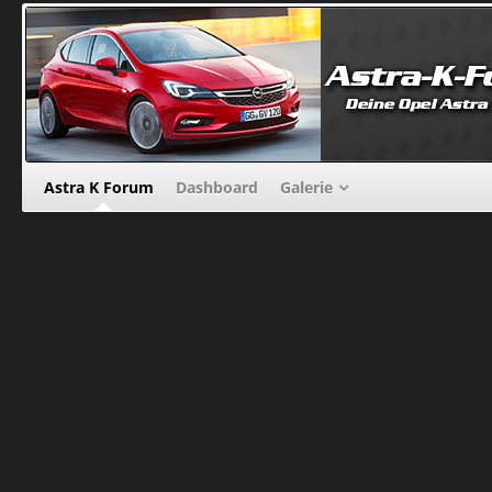
Astra K Forum
Dashboard
Galerie